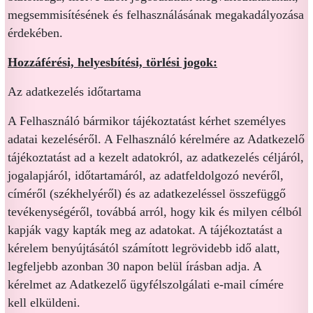
megsemmisítésének és felhasználásának megakadályozása
érdekében.
Hozzáférési, helyesbítési, törlési jogok:
Az adatkezelés időtartama
A Felhasználó bármikor tájékoztatást kérhet személyes
adatai kezeléséről. A Felhasználó kérelmére az Adatkezelő
tájékoztatást ad a kezelt adatokról, az adatkezelés céljáról,
jogalapjáról, időtartamáról, az adatfeldolgozó nevéről,
címéről (székhelyéről) és az adatkezeléssel összefüggő
tevékenységéről, továbbá arról, hogy kik és milyen célból
kapják vagy kapták meg az adatokat. A tájékoztatást a
kérelem benyújtásától számított legrövidebb idő alatt,
legfeljebb azonban 30 napon belül írásban adja. A
kérelmet az Adatkezelő ügyfélszolgálati e-mail címére
kell elküldeni.