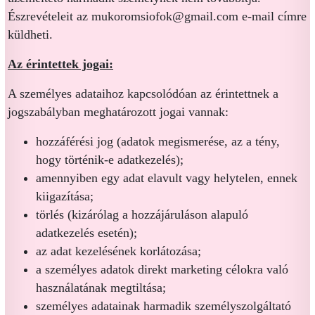
Észrevételeit az mukoromsiofok@gmail.com e-mail címre
küldheti.
Az érintettek jogai:
A személyes adataihoz kapcsolódóan az érintettnek a
jogszabályban meghatározott jogai vannak:
hozzáférési jog (adatok megismerése, az a tény,
hogy történik-e adatkezelés);
amennyiben egy adat elavult vagy helytelen, ennek
kiigazítása;
törlés (kizárólag a hozzájáruláson alapuló
adatkezelés esetén);
az adat kezelésének korlátozása;
a személyes adatok direkt marketing célokra való
használatának megtiltása;
személyes adatainak harmadik személyszolgáltató