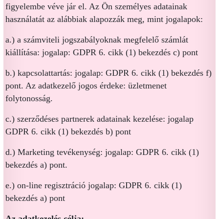
figyelembe véve jár el. Az Ön személyes adatainak
használatát az alábbiak alapozzák meg, mint jogalapok:
a.) a számviteli jogszabályoknak megfelelő számlát
kiállítása: jogalap: GDPR 6. cikk (1) bekezdés c) pont
b.) kapcsolattartás: jogalap: GDPR 6. cikk (1) bekezdés f)
pont. Az adatkezelő jogos érdeke: üzletmenet
folytonosság.
c.) szerződéses partnerek adatainak kezelése: jogalap
GDPR 6. cikk (1) bekezdés b) pont
d.) Marketing tevékenység: jogalap: GDPR 6. cikk (1)
bekezdés a) pont.
e.) on-line regisztráció jogalap: GDPR 6. cikk (1)
bekezdés a) pont
Az adatkezelés célja: