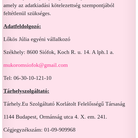
amely az adatkiadási kötelezettség szempontjából
feltétlenül szükséges.
Adatfeldolgozó:
Lőkös Júlia egyéni vállalkozó
Székhely: 8600 Siófok, Koch R. u. 14. A lph.1 a.
mukoromsiofok@gmail.com
Tel: 06-30-10-121-10
Tárhelyszolgáltató:
Tárhely.Eu Szolgáltató Korlátolt Felelősségű Társaság
1144 Budapest, Ormánság utca 4. X. em. 241.
Cégjegyzékszám: 01-09-909968