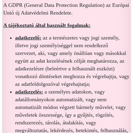
A GDPR (General Data Protection Regulation) az Európai
Unió új Adatvédelmi Rendelete.
A tájékoztató által használt fogalmak:
adatkezelő:
az a természetes vagy jogi személy,
illetve jogi személyiséggel nem rendelkező
szervezet, aki, vagy amely önállóan vagy másokkal
együtt az adat kezelésének célját meghatározza, az
adatkezelésre (beleértve a felhasznált eszközt)
vonatkozó döntéseket meghozza és végrehajtja, vagy
az adatfeldolgozóval végrehajtatja;
adatkezelés:
a személyes adatokon, vagy
adatállományokon automatizált, vagy nem
automatizált módon végzett bármely művelet, vagy
műveletek összessége, így a gyűjtés, rögzítés,
rendszerezés, tárolás, átalakítás, vagy
megváltoztatás, lekérdezés, betekintés, felhasználás,