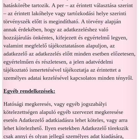
hatáskörébe tartozik. A per – az érintett választása szerint
– az érintett lakóhelye vagy tartózkodási helye szerinti
törvényszék előtt is megindítható. A törvény alapján
annak érdekében, hogy az adatkezeléshez való
hozzájárulás önkéntes, kifejezett és egyértelmű legyen,
valamint megfelelő tájékoztatatáson alapuljon, az
adatkezelő az adatkezelés előtt minden esetben előzetesen,
egyértelműen és részletesen, a jelen adatvédelmi
tájékoztató ismertetésével tájékoztatja az érintettet a
személyes adatai kezelésével kapcsolatos minden tényről.
Egyéb rendelkezések:
Hatósági megkeresés, vagy egyéb jogszabályi
kötelezettségen alapuló egyéb szervezet megkeresése
esetén Adatkezelő adatkiadásra lehet köteles, vagy arra
lehet kötelezhető. Ilyen esetekben Adatkezelő törekszik
csak annyi és olyan jellegű személyes adat kiadására,