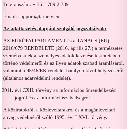
Telefonszám: + 36 1 789 2 789
Email: support@tarhely.eu
Az adatkezelés alapjául szolgáló jogszabályok:
AZ EURÓPAI PARLAMENT és a TANÁCS (EU)
2016/679 RENDELETE (2016. április 27.) a természetes
személyeknek a személyes adatok kezelése tekintetében
történő védelméről és az ilyen adatok szabad áramlásáról,
valamint a 95/46/EK rendelet hatályon kívül helyezéséről
(általános adatvédelmi rendelet).
évi CXII. törvény az információs önrendelkezési
jogról és az információ­szabadságról.
A köziratokról, a közlevéltárakról és a magánlevéltári
anyag védelméről szóló 1995. évi LXVI. törvény.