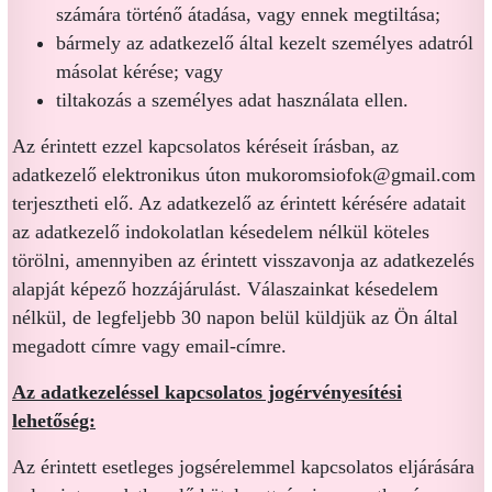
számára történő átadása, vagy ennek megtiltása;
bármely az adatkezelő által kezelt személyes adatról
másolat kérése; vagy
tiltakozás a személyes adat használata ellen.
Az érintett ezzel kapcsolatos kéréseit írásban, az
adatkezelő elektronikus úton mukoromsiofok@gmail.com
terjesztheti elő. Az adatkezelő az érintett kérésére adatait
az adatkezelő indokolatlan késedelem nélkül köteles
törölni, amennyiben az érintett visszavonja az adatkezelés
alapját képező hozzájárulást. Válaszainkat késedelem
nélkül, de legfeljebb 30 napon belül küldjük az Ön által
megadott címre vagy email-címre.
Az adatkezeléssel kapcsolatos jogérvényesítési
lehetőség:
Az érintett esetleges jogsérelemmel kapcsolatos eljárására