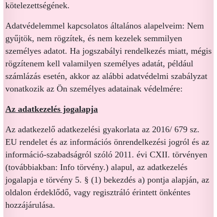
kötelezettségének.
Adatvédelemmel kapcsolatos általános alapelveim: Nem
gyűjtök, nem rögzítek, és nem kezelek semmilyen
személyes adatot. Ha jogszabályi rendelkezés miatt, mégis
rögzítenem kell valamilyen személyes adatát, például
számlázás esetén, akkor az alábbi adatvédelmi szabályzat
vonatkozik az Ön személyes adatainak védelmére:
Az adatkezelés jogalapja
Az adatkezelő adatkezelési gyakorlata az 2016/ 679 sz.
EU rendelet és az információs önrendelkezési jogról és az
információ-szabadságról szóló 2011. évi CXII. törvényen
(továbbiakban: Info törvény.) alapul, az adatkezelés
jogalapja e törvény 5. § (1) bekezdés a) pontja alapján, az
oldalon érdeklődő, vagy regisztráló érintett önkéntes
hozzájárulása.