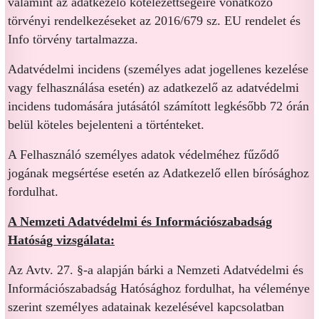
valamint az adatkezelő kötelezettségeire vonatkozó
törvényi rendelkezéseket az 2016/679 sz. EU rendelet és
Info törvény tartalmazza.
Adatvédelmi incidens (személyes adat jogellenes kezelése
vagy felhasználása esetén) az adatkezelő az adatvédelmi
incidens tudomására jutásától számított legkésőbb 72 órán
belül köteles bejelenteni a történteket.
A Felhasználó személyes adatok védelméhez fűződő
jogának megsértése esetén az Adatkezelő ellen bírósághoz
fordulhat.
A Nemzeti Adatvédelmi és Információszabadság
Hatóság vizsgálata:
Az Avtv. 27. §-a alapján bárki a Nemzeti Adatvédelmi és
Információszabadság Hatósághoz fordulhat, ha véleménye
szerint személyes adatainak kezelésével kapcsolatban