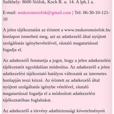
Székhely: 8600 Siófok, Koch R. u. 14. A lph.1 a.
E-mail:
mukoromsiofok@gmail.com
| Tel: 06-30-10-121-
10
A jelen tájékoztatást az érintett a www.mukoromsiofok.hu
honlapon ismerheti meg, azt az adatkezelő által nyújtott
szolgáltatás igénybevételével, ráutaló magatartással
fogadja el.
Az adatkezelő fenntartja a jogot, hogy a jelen adatkezelési
tájékoztatót egyoldalúan módosítsa. Az adatkezelő a jelen
adatkezelési tájékoztató hatályos változatát az internetes
honlapján teszi közzé. Az érintett az adatkezelő által
nyújtott szolgáltatás igénybe vételével, ráutaló
magatartással fogadja el a módosított adatkezelési
tájékoztatóban foglaltakat.
Az adatkezelő a törvény adatbiztonsági követelményeit