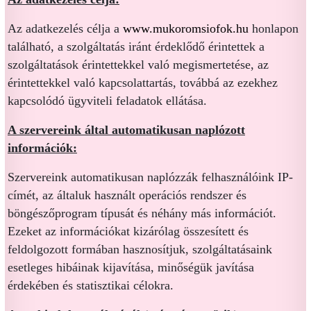
Az adatkezelés célja a
www.mukoromsiofok.hu
honlapon
található, a szolgáltatás iránt érdeklődő érintettek a
szolgáltatások érintettekkel való megismertetése, az
érintettekkel való kapcsolattartás, továbbá az ezekhez
kapcsolódó ügyviteli feladatok ellátása.
A szervereink által automatikusan naplózott
információk:
Szervereink automatikusan naplózzák felhasználóink IP-
címét, az általuk használt operációs rendszer és
böngészőprogram típusát és néhány más információt.
Ezeket az információkat kizárólag összesített és
feldolgozott formában hasznosítjuk, szolgáltatásaink
esetleges hibáinak kijavítása, minőségük javítása
érdekében és statisztikai célokra.