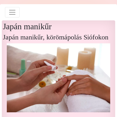
Japán manikűr
Japán manikűr, körömápolás Siófokon